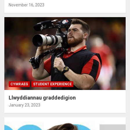
November 16, 2023
CYMRAEG
STUDENT EXPERIENCE
Llwyddiannau graddedigion
January 23, 2023