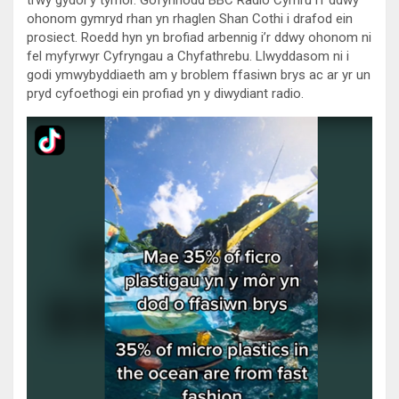
trwy gydol y tymor. Gofynnodd BBC Radio Cymru i’r ddwy
ohonom gymryd rhan yn rhaglen Shan Cothi i drafod ein
prosiect. Roedd hyn yn brofiad arbennig i’r ddwy ohonom ni
fel myfyrwyr Cyfryngau a Chyfathrebu. Llwyddasom ni i
godi ymwybyddiaeth am y broblem ffasiwn brys ac ar yr un
pryd cyfoethogi ein profiad yn y diwydiant radio.