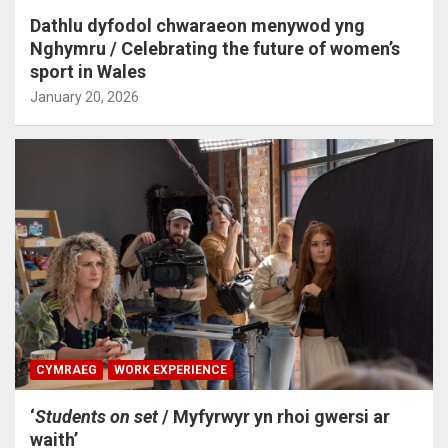
Dathlu dyfodol chwaraeon menywod yng
Nghymru / Celebrating the future of women’s
sport in Wales
January 20, 2026
CYMRAEG
WORK EXPERIENCE
‘
Students on set
/ Myfyrwyr yn rhoi gwersi ar
waith’