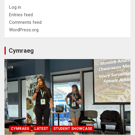
Log in
Entries feed
Comments feed
WordPress.org
Cymraeg
CYMRAEG
LATEST
STUDENT SHOWCASE