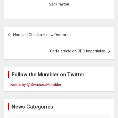
Sam Turton
Post
Non and Chedza – new Doctors !
navigation
Ceri’s article on BBC impartiality
Follow the Mumbler on Twitter
Tweets by @SwanseaMumbler
News Categories
News