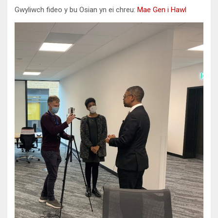
Gwyliwch fideo y bu Osian yn ei chreu:
Mae Gen i Hawl