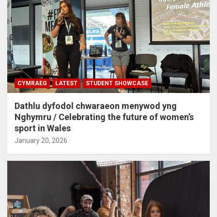
CYMRAEG
LATEST
STUDENT SHOWCASE
Dathlu dyfodol chwaraeon menywod yng
Nghymru / Celebrating the future of women’s
sport in Wales
January 20, 2026