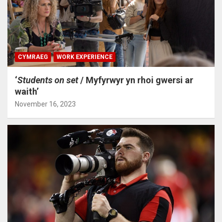
CYMRAEG
WORK EXPERIENCE
‘
Students on set
/ Myfyrwyr yn rhoi gwersi ar
waith’
November 16, 2023